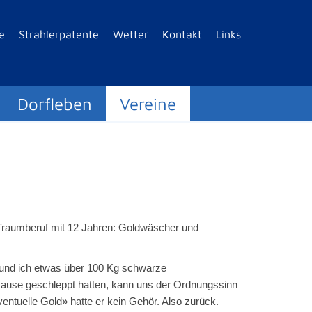
e
Strahlerpatente
Wetter
Kontakt
Links
Dorfleben
Vereine
Traumberuf mit 12 Jahren: Goldwäscher und
 und ich etwas über 100 Kg schwarze
Hause geschleppt hatten, kann uns der Ordnungssinn
entuelle Gold» hatte er kein Gehör. Also zurück.