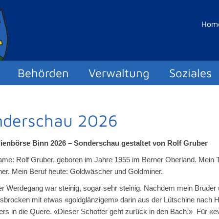
Hom
Behörden
Verwaltung
Soziales
nderschau 2026
lienbörse Binn 2026 – Sonderschau gestaltet von Rolf Gruber
me: Rolf Gruber, geboren im Jahre 1955 im Berner Oberland. Mein 
er. Mein Beruf heute: Goldwäscher und Goldminer.
r Werdegang war steinig, sogar sehr steinig. Nachdem mein Bruder
sbrocken mit etwas «goldglänzigem» darin aus der Lütschine nach 
ers in die Quere. «Dieser Schotter geht zurück in den Bach.» Für «ev