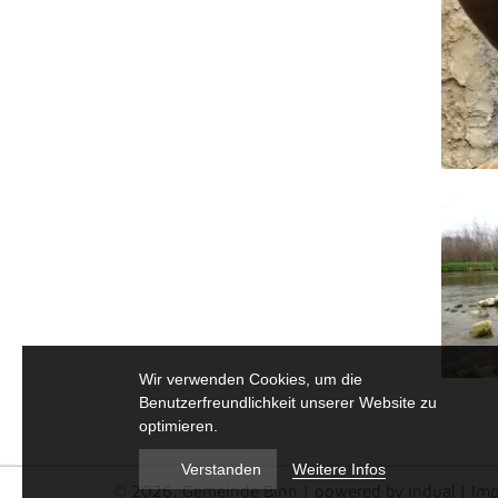
Wir verwenden Cookies, um die
Benutzerfreundlichkeit unserer Website zu
optimieren.
Weitere Infos
Verstanden
© 2026, Gemeinde Binn
|
powered by indual
|
Im