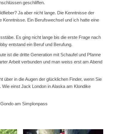
schlüssen geschliffen.
ldfieber? Ja aber nicht lange. Die Kenntnisse der
 Kenntnisse. Ein Berufswechsel und ich hatte eine
stäbe. Es ging nicht lange bis die erste Frage nach
bby entstand ein Beruf und Berufung.
 ist die dritte Generation mit Schaufel und Pfanne
arter Arbeit verbunden und man weiss erst am Abend
ht über in die Augen der glücklichen Finder, wenn Sie
. Wie einst Jack London in Alaska am Klondike
zu Gondo am Simplonpass