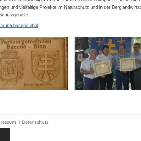
ngen und vielfältige Projekte im Naturschutz und in der Berglandwirt
 Schutzgebiete.
mune.baceno.vb.it
pressum
|
Datenschutz