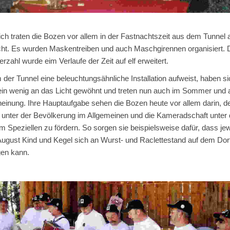
ich traten die Bozen vor allem in der Fastnachtszeit aus dem Tunnel 
cht. Es wurden Maskentreiben und auch Maschgirennen organisiert. 
erzahl wurde eim Verlaufe der Zeit auf elf erweitert.
 der Tunnel eine beleuchtungsähnliche Installation aufweist, haben si
in wenig an das Licht gewöhnt und treten nun auch im Sommer und
heinung. Ihre Hauptaufgabe sehen die Bozen heute vor allem darin, d
 unter der Bevölkerung im Allgemeinen und die Kameradschaft unter
m Speziellen zu fördern. So sorgen sie beispielsweise dafür, dass je
August Kind und Kegel sich an Wurst- und Raclettestand auf dem Dor
gen kann.