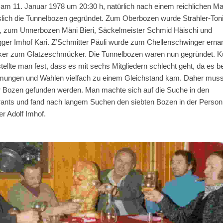
am 11. Januar 1978 um 20:30 h, natürlich nach einem reichlichen Ma
slich die Tunnelbozen gegründet. Zum Oberbozen wurde Strahler-Ton
, zum Unnerbozen Mäni Bieri, Säckelmeister Schmid Häischi und
figger Imhof Kari. Z’Schmitter Päuli wurde zum Chellenschwinger erna
lker zum Glatzeschmücker. Die Tunnelbozen waren nun gegründet. K
stellte man fest, dass es mit sechs Mitgliedern schlecht geht, da es be
ungen und Wahlen vielfach zu einem Gleichstand kam. Daher muss
r Bozen gefunden werden. Man machte sich auf die Suche in den
ants und fand nach langem Suchen den siebten Bozen in der Person
er Adolf Imhof.