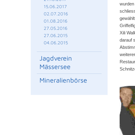
wurden 
15.06.2017
schlies
02.07.2016
gewählt
01.08.2016
Griffel
27.05.2016
Xili Wa
27.06.2015
darauf 
04.06.2015
Abstimm
weitere
Jagdverein
Restaur
Mässersee
Schnitz
Mineralienbörse