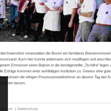
leichnamsfest veranstalten die Bozen ein familiäres Beisammensein
ssersand. Auch hier konnte jedermann sich verpflegen und anschli
genem Ermessen einen Batzen in die bereitgestellte „Tschifra“ legen. Al
elle Erträge kommen einer wohltätigen Institution zu. Gewiss eine gut
em können die eifrigen Prozessionsteilnehmer an diesem Tag den 
e ruhen lassen.
pressum
|
Datenschutz