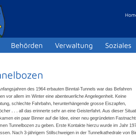
Hom
Behörden
Verwaltung
Soziales
nnelbozen
Anfangsjahren des 1964 erbauten Binntal-Tunnels war das Befahren
en vor allem im Winter eine abenteuerliche Angelegenheit. Keine
tung, schlechte Fahrbahn, herunterhängende grosse Eiszapfen,
cher . . . all das erinnerte sehr an eine Geisterfahrt. Aus dieser Situa
kamen ein paar Binner auf die Idee, einer neu gegründeten Fastnach
en Tunnelbozen zu geben. Erste Kontakte hierzu wurde im Jahr 19
ssen. Nach 3-jährigem Stillschweigen in der Tunnelkathedrale von Bi