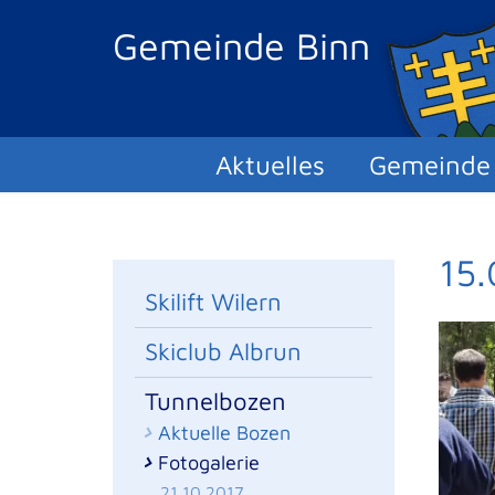
Gemeinde Binn
Aktuelles
Gemeinde
15.
Skilift Wilern
Skiclub Albrun
Tunnelbozen
Aktuelle Bozen
Fotogalerie
21.10.2017