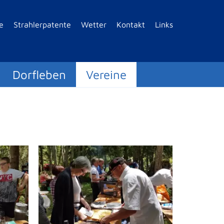
e
Strahlerpatente
Wetter
Kontakt
Links
Dorfleben
Vereine